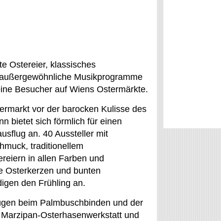
 Ostereier, klassisches
 außergewöhnliche Musikprogramme
eine Besucher auf Wiens Ostermärkte.
ermarkt vor der barocken Kulisse des
 bietet sich förmlich für einen
usflug an. 40 Aussteller mit
hmuck, traditionellem
reiern in allen Farben und
 Osterkerzen und bunten
igen den Frühling an.
nügen beim Palmbuschbinden und der
 Marzipan-Osterhasenwerkstatt und