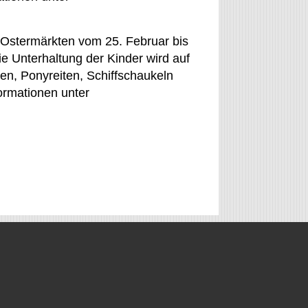
s Ostermärkten vom 25. Februar bis
ie Unterhaltung der Kinder wird auf
en, Ponyreiten, Schiffschaukeln
ormationen unter