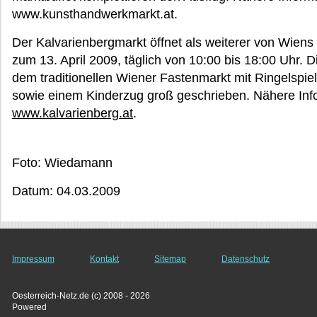
www.kunsthandwerkmarkt.at.
Der Kalvarienbergmarkt öffnet als weiterer von Wien
zum 13. April 2009, täglich von 10:00 bis 18:00 Uhr. D
dem traditionellen Wiener Fastenmarkt mit Ringelspiel
sowie einem Kinderzug groß geschrieben. Nähere Inf
www.kalvarienberg.at
.
Foto: Wiedamann
Datum: 04.03.2009
Impressum
Kontakt
Sitemap
Datenschutz
Oesterreich-Netz.de (c) 2008 - 2026
Powered