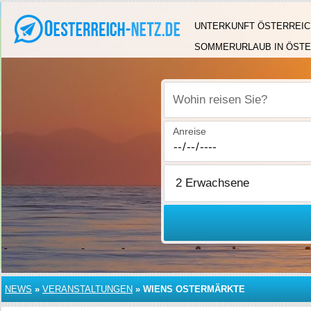
UNTERKUNFT ÖSTERREIC
SOMMERURLAUB IN ÖSTE
Wohin reisen Sie?
Anreise
NEWS
»
VERANSTALTUNGEN
»
WIENS OSTERMÄRKTE