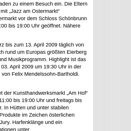
den zu einem Besuch ein. Die Eltern
mit „Jazz am Ostermarkt“
termarkt vor dem Schloss Schönbrunn
0:00 bis 19:00 Uhr geöffnet. Nähere
z bis zum 13. April 2009 täglich von
sich rund um Europas größten Eierberg
und Musikprogramm. Highlight ist das
03. April 2009 um 19:30 Uhr in der
 von Felix Mendelssohn-Bartholdi.
tet der Kunsthandwerksmarkt „Am Hof“
1:00 bis 19:00 Uhr und freitags bis
 In Hütten und unter stabilen
Produkte im Zeichen österlichen
 Jury. Harfenklänge und ein
ationen unter