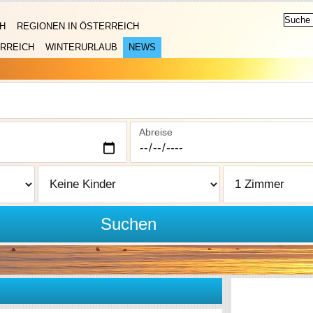
H
REGIONEN IN ÖSTERREICH
RREICH
WINTERURLAUB
NEWS
Abreise
Suchen