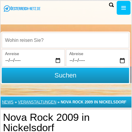
Wohin reisen Sie?
Anreise
Abreise
Suchen
NEWS
»
VERANSTALTUNGEN
»
NOVA ROCK 2009 IN NICKELSDORF
Nova Rock 2009 in
Nickelsdorf