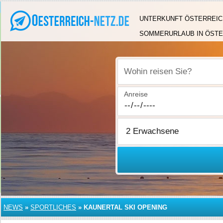
UNTERKUNFT ÖSTERREIC
SOMMERURLAUB IN ÖSTE
Wohin reisen Sie?
Anreise
NEWS
»
SPORTLICHES
»
KAUNERTAL SKI OPENING