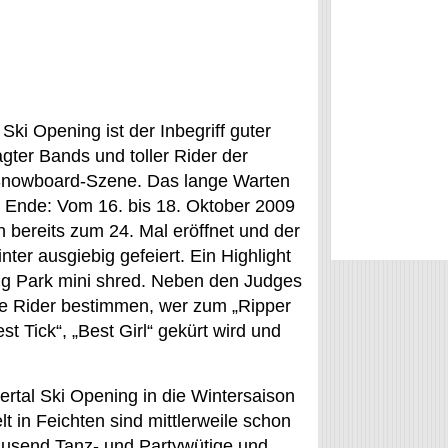
Ski Opening ist der Inbegriff guter
ter Bands und toller Rider der
Snowboard-Szene. Das lange Warten
n Ende: Vom 16. bis 18. Oktober 2009
n bereits zum 24. Mal eröffnet und der
nter ausgiebig gefeiert. Ein Highlight
Big Park mini shred. Neben den Judges
ie Rider bestimmen, wer zum „Ripper
st Tick“, „Best Girl“ gekürt wird und
ertal Ski Opening in die Wintersaison
t in Feichten sind mittlerweile schon
ausend Tanz- und Partywütige und