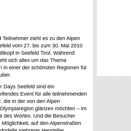
 Teilnehmer zieht es zu den Alpen
efeld vom 27. bis zum 30. Mai 2010
kopf in Seefeld Tirol. Während
reht sich alles um das Thema
 in einer der schönsten Regionen für
uber.
r Days Seefeld sind ein
ifendes Event für alle teilnehmenden
, die in der von den Alpen
Olympiaregion glänzen möchten – im
e des Wortes. Und die Besucher
e Möglichkeit, auf den Alpenstraßen
Modelle mehrerer Hersteller