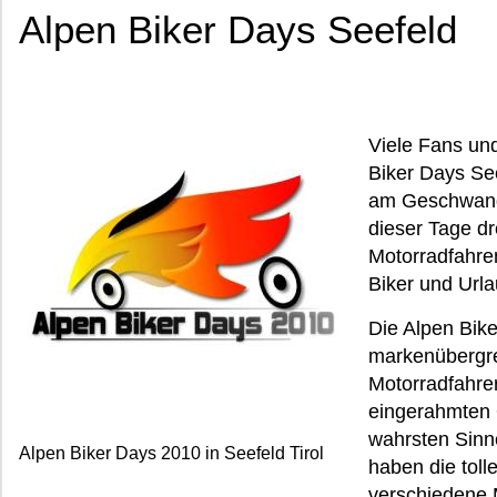
Alpen Biker Days Seefeld
Viele Fans und
Biker Days Se
am Geschwandt
dieser Tage d
Motorradfahren
Biker und Urla
Die Alpen Bike
markenübergre
Motorradfahrer
eingerahmten 
wahrsten Sinn
Alpen Biker Days 2010 in Seefeld Tirol
haben die toll
verschiedene 