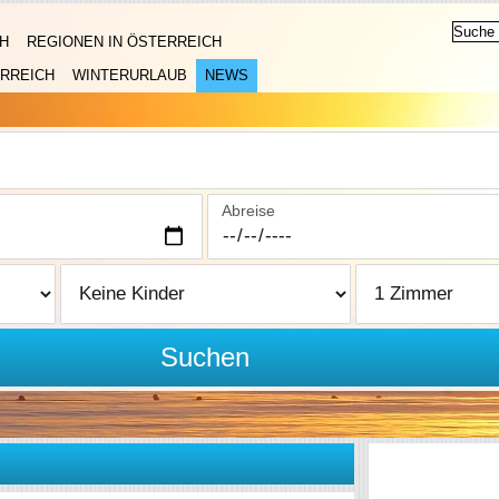
H
REGIONEN IN ÖSTERREICH
RREICH
WINTERURLAUB
NEWS
Abreise
Suchen