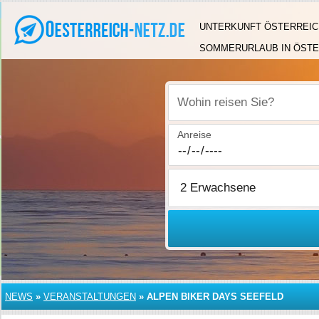
UNTERKUNFT ÖSTERREIC
SOMMERURLAUB IN ÖSTE
Wohin reisen Sie?
Anreise
NEWS
»
VERANSTALTUNGEN
»
ALPEN BIKER DAYS SEEFELD