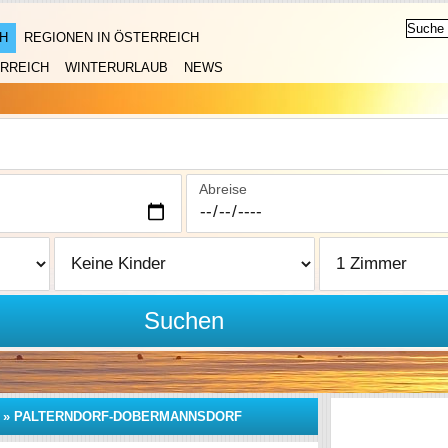
H
REGIONEN IN ÖSTERREICH
RREICH
WINTERURLAUB
NEWS
Abreise
Suchen
»
PALTERNDORF-DOBERMANNSDORF