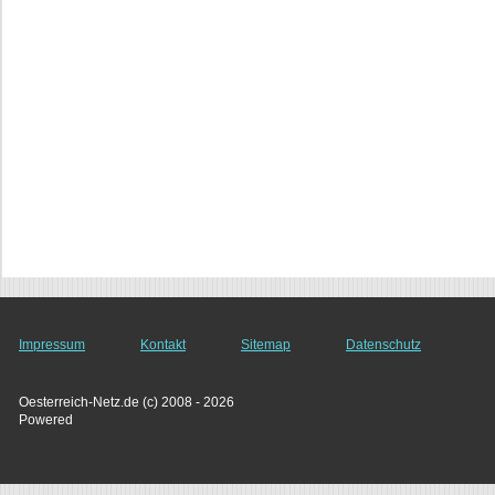
Impressum
Kontakt
Sitemap
Datenschutz
Oesterreich-Netz.de (c) 2008 - 2026
Powered