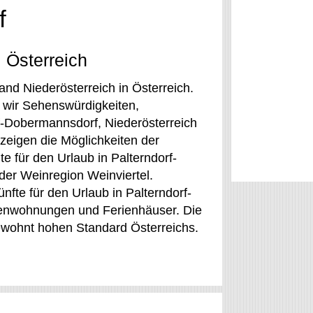
f
 Österreich
nd Niederösterreich in Österreich.
 wir Sehenswürdigkeiten,
f-Dobermannsdorf, Niederösterreich
zeigen die Möglichkeiten der
e für den Urlaub in Palterndorf-
der Weinregion Weinviertel.
nfte für den Urlaub in Palterndorf-
rienwohnungen und Ferienhäuser. Die
gewohnt hohen Standard Österreichs.