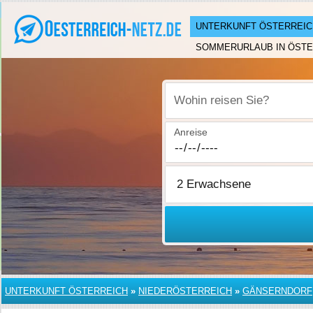
UNTERKUNFT ÖSTERREIC
SOMMERURLAUB IN ÖSTE
Wohin reisen Sie?
Anreise
UNTERKUNFT ÖSTERREICH
»
NIEDERÖSTERREICH
»
GÄNSERNDORF