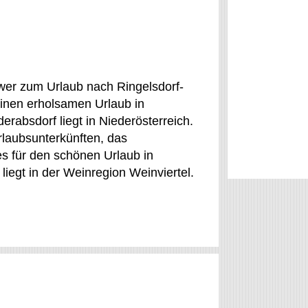
 wer zum Urlaub nach Ringelsdorf-
 einen erholsamen Urlaub in
erabsdorf liegt in Niederösterreich.
rlaubsunterkünften, das
s für den schönen Urlaub in
liegt in der Weinregion Weinviertel.