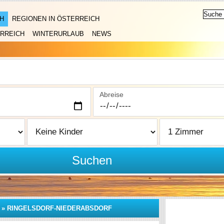
H
REGIONEN IN ÖSTERREICH
RREICH
WINTERURLAUB
NEWS
Abreise
Suchen
»
RINGELSDORF-NIEDERABSDORF