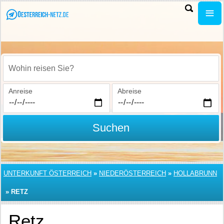
Wohin reisen Sie?
Anreise
Abreise
Suchen
UNTERKUNFT ÖSTERREICH
»
NIEDERÖSTERREICH
»
HOLLABRUNN
»
RETZ
Retz