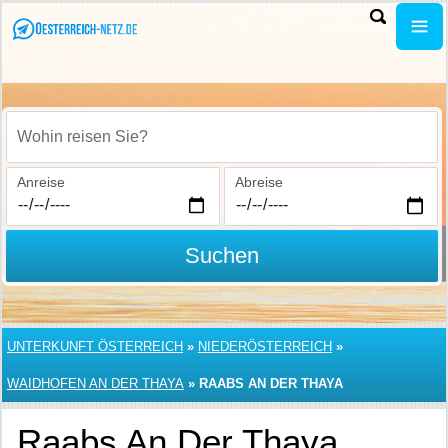
Wohin reisen Sie?
Anreise
Abreise
Suchen
UNTERKUNFT ÖSTERREICH
»
NIEDERÖSTERREICH
»
WAIDHOFEN AN DER THAYA
»
RAABS AN DER THAYA
Raabs An Der Thaya