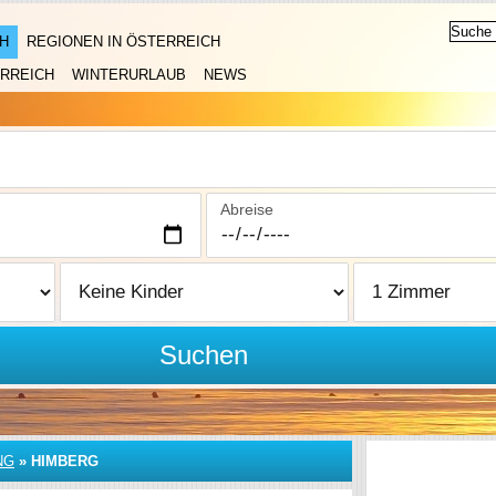
H
REGIONEN IN ÖSTERREICH
RREICH
WINTERURLAUB
NEWS
Abreise
Suchen
NG
»
HIMBERG