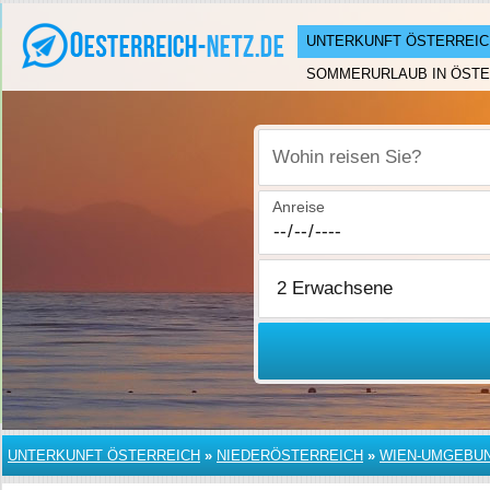
UNTERKUNFT ÖSTERREIC
SOMMERURLAUB IN ÖSTE
Wohin reisen Sie?
Anreise
UNTERKUNFT ÖSTERREICH
»
NIEDERÖSTERREICH
»
WIEN-UMGEBU