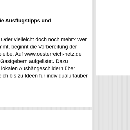
ie Ausflugstipps und
l? Oder vielleicht doch noch mehr? Wer
ommt, beginnt die Vorbereitung der
leibe. Auf www.oesterreich-netz.de
Gastgebern aufgelistet. Dazu
 lokalen Aushängeschildern über
ch bis zu Ideen für individualurlauber