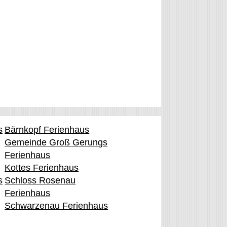
s
Bärnkopf Ferienhaus
Gemeinde Groß Gerungs
Ferienhaus
Kottes Ferienhaus
s
Schloss Rosenau
Ferienhaus
Schwarzenau Ferienhaus