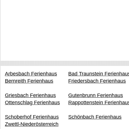
Arbesbach Ferienhaus
Bad Traunstein Ferienhau
Bernreith Ferienhaus
Friedersbach Ferienhaus
Griesbach Ferienhaus
Gutenbrunn Ferienhaus
Ottenschlag Ferienhaus
Rappottenstein Ferienhau
Schoberhof Ferienhaus
Schönbach Ferienhaus
Zwettl-Niederösterreich