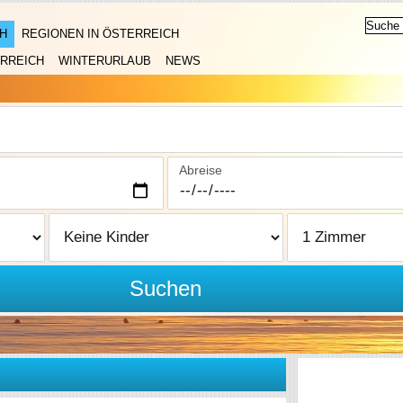
H
REGIONEN IN ÖSTERREICH
RREICH
WINTERURLAUB
NEWS
Abreise
Suchen