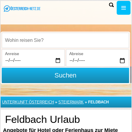
Wohin reisen Sie?
Anreise
Abreise
Suchen
UNTERKUNFT ÖSTERREICH
»
STEIERMARK
»
FELDBACH
Feldbach Urlaub
Angebote für Hotel oder Ferienhaus zur Miete