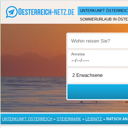
UNTERKUNFT ÖSTERREIC
SOMMERURLAUB IN ÖSTE
Wohin reisen Sie?
Anreise
UNTERKUNFT ÖSTERREICH
»
STEIERMARK
»
LEIBNITZ
»
RATSCH AN