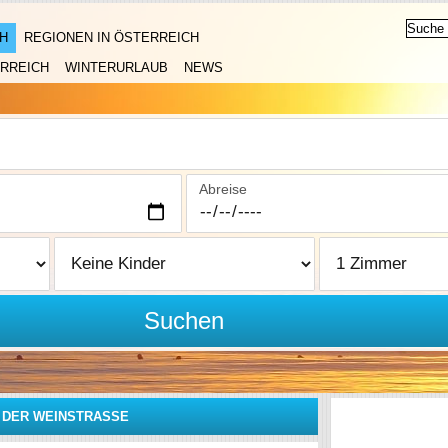
H
REGIONEN IN ÖSTERREICH
RREICH
WINTERURLAUB
NEWS
Abreise
Suchen
 DER WEINSTRASSE