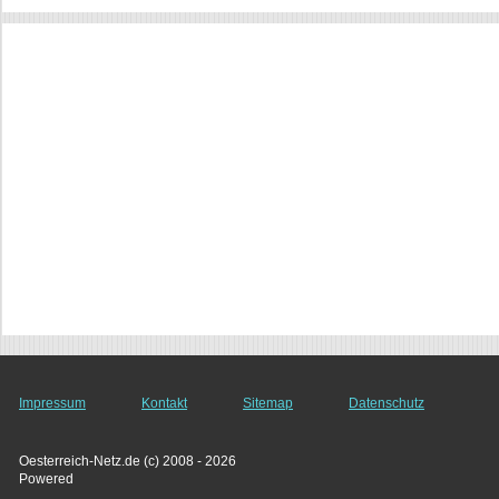
Impressum
Kontakt
Sitemap
Datenschutz
Oesterreich-Netz.de (c) 2008 - 2026
Powered