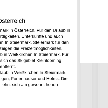
Österreich
ark in Österreich. Für den Urlaub in
digkeiten, Unterkünfte und auch
n In Steiermark, Steiermark für den
eigen die Freizeitmöglichkeiten,
 in Weißkirchen In Steiermark. Für
 sich das Skigebiet Kleinlobming
entfernt.
rlaub in Weißkirchen In Steiermark.
ngen, Ferienhäuser und Hotels. Die
te lehnt sich am gewohnt hohen