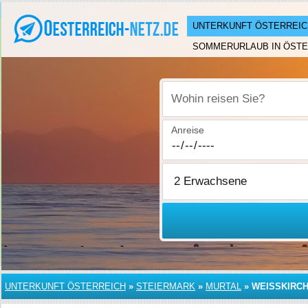
UNTERKUNFT ÖSTERREIC
SOMMERURLAUB IN ÖSTE
Wohin reisen Sie?
Anreise
UNTERKUNFT ÖSTERREICH
»
STEIERMARK
»
MURTAL
»
WEISSKIRCH