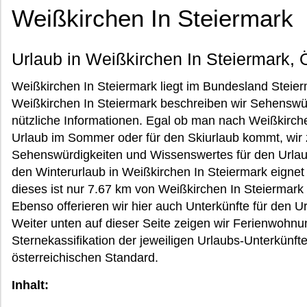
Weißkirchen In Steiermark
Urlaub in Weißkirchen In Steiermark, 
Weißkirchen In Steiermark liegt im Bundesland Steierm
Weißkirchen In Steiermark beschreiben wir Sehenswür
nützliche Informationen. Egal ob man nach Weißkirche
Urlaub im Sommer oder für den Skiurlaub kommt, wir z
Sehenswürdigkeiten und Wissenswertes für den Urlaub
den Winterurlaub in Weißkirchen In Steiermark eignet
dieses ist nur 7.67 km von Weißkirchen In Steiermark 
Ebenso offerieren wir hier auch Unterkünfte für den U
Weiter unten auf dieser Seite zeigen wir Ferienwohnu
Sternekassifikation der jeweiligen Urlaubs-Unterkünf
österreichischen Standard.
Inhalt: