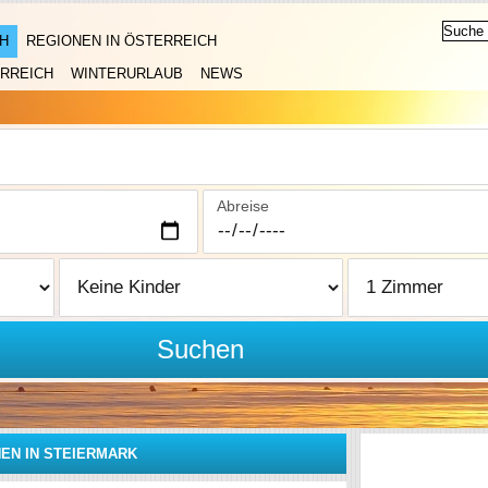
H
REGIONEN IN ÖSTERREICH
RREICH
WINTERURLAUB
NEWS
Abreise
Suchen
EN IN STEIERMARK