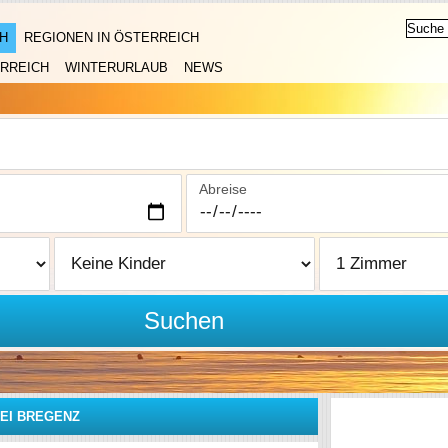
H
REGIONEN IN ÖSTERREICH
RREICH
WINTERURLAUB
NEWS
Abreise
Suchen
EI BREGENZ