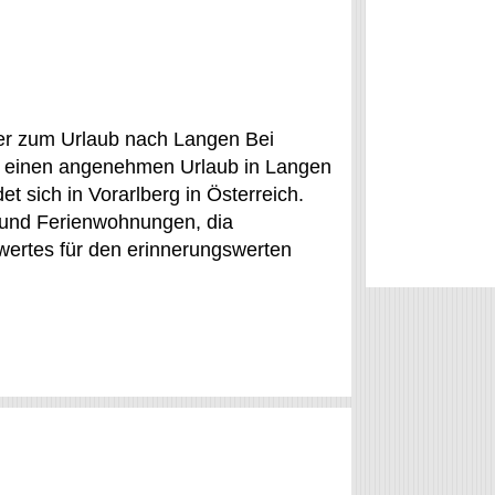
er zum Urlaub nach Langen Bei
ür einen angenehmen Urlaub in Langen
t sich in Vorarlberg in Österreich.
s und Ferienwohnungen, dia
ertes für den erinnerungswerten