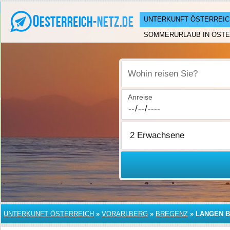
UNTERKUNFT ÖSTERREIC
SOMMERURLAUB IN ÖSTE
Wohin reisen Sie?
Anreise
UNTERKUNFT ÖSTERREICH
»
VORARLBERG
»
BREGENZ
»
LANGEN B