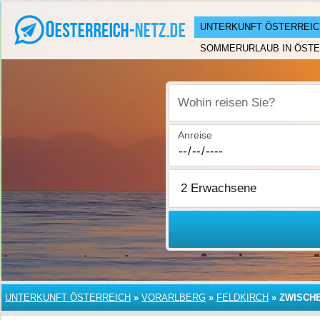
UNTERKUNFT ÖSTERREIC
SOMMERURLAUB IN ÖSTE
Wohin reisen Sie?
Anreise
UNTERKUNFT ÖSTERREICH
»
VORARLBERG
»
FELDKIRCH
»
ZWISCH