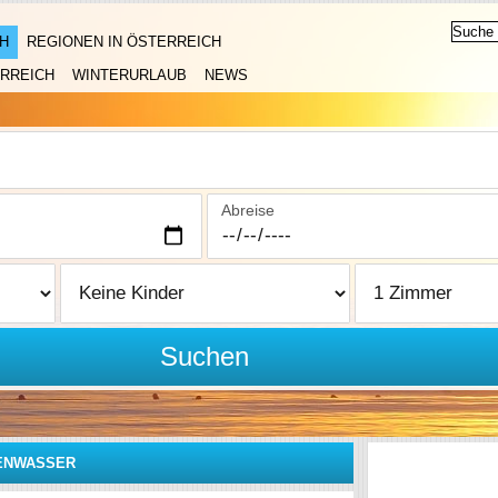
H
REGIONEN IN ÖSTERREICH
RREICH
WINTERURLAUB
NEWS
Abreise
Suchen
ENWASSER