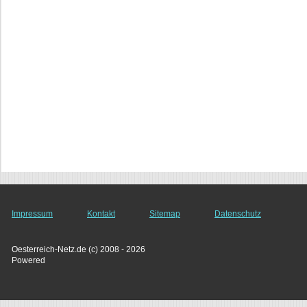
Impressum
Kontakt
Sitemap
Datenschutz
Oesterreich-Netz.de (c) 2008 - 2026
Powered