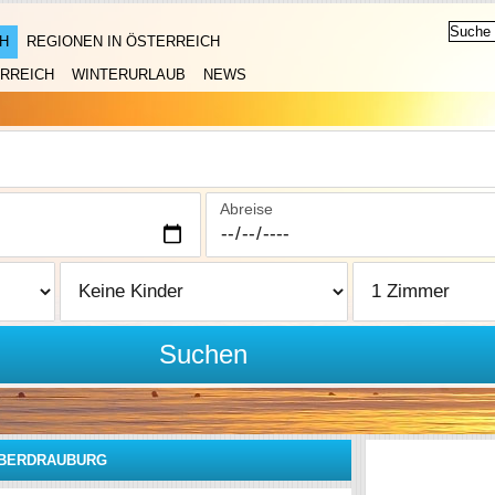
H
REGIONEN IN ÖSTERREICH
RREICH
WINTERURLAUB
NEWS
Abreise
Suchen
BERDRAUBURG