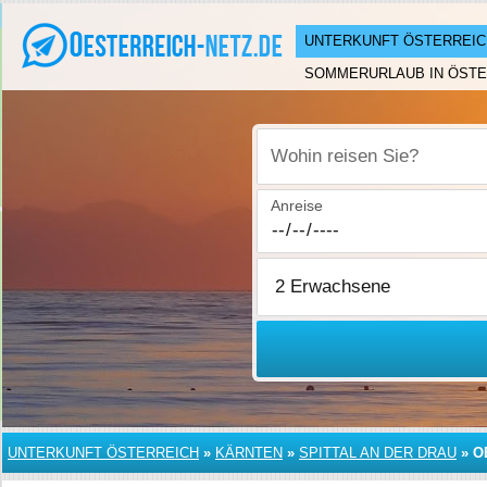
UNTERKUNFT ÖSTERREIC
SOMMERURLAUB IN ÖSTE
Wohin reisen Sie?
Anreise
UNTERKUNFT ÖSTERREICH
»
KÄRNTEN
»
SPITTAL AN DER DRAU
»
O