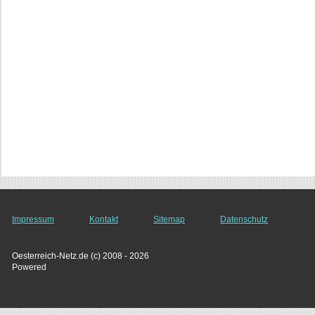
Impressum
Kontakt
Sitemap
Datenschutz
Oesterreich-Netz.de (c) 2008 - 2026
Powered