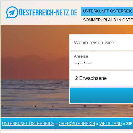
UNTERKUNFT ÖSTERREIC
SOMMERURLAUB IN ÖSTE
Wohin reisen Sie?
Anreise
UNTERKUNFT ÖSTERREICH
»
OBERÖSTERREICH
»
WELS-LAND
»
SI