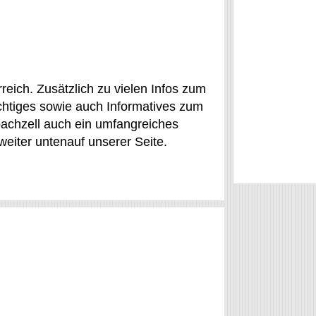
rreich. Zusätzlich zu vielen Infos zum
ichtiges sowie auch Informatives zum
pbachzell auch ein umfangreiches
eiter untenauf unserer Seite.