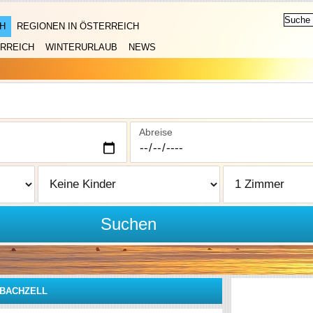
H
REGIONEN IN ÖSTERREICH
RREICH
WINTERURLAUB
NEWS
Abreise
Suchen
PBACHZELL