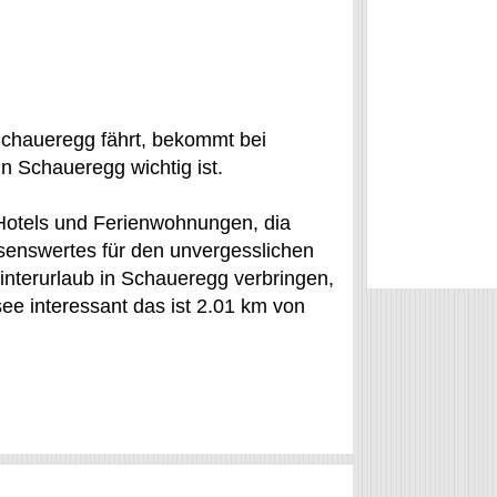
Schaueregg fährt, bekommt bei
n Schaueregg wichtig ist.
 Hotels und Ferienwohnungen, dia
ssenswertes für den unvergesslichen
Winterurlaub in Schaueregg verbringen,
ee interessant das ist 2.01 km von