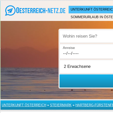
UNTERKUNFT ÖSTERREIC
SOMMERURLAUB IN ÖSTE
Wohin reisen Sie?
Anreise
UNTERKUNFT ÖSTERREICH
»
STEIERMARK
»
HARTBERG-FÜRSTENF