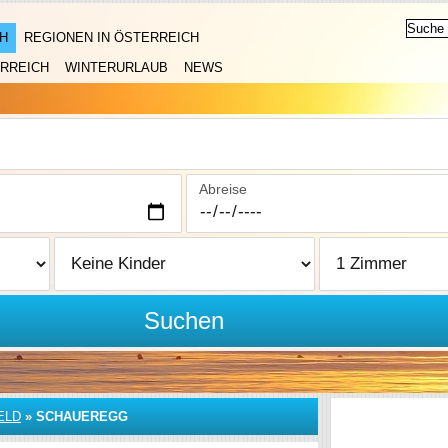
H
REGIONEN IN ÖSTERREICH
RREICH
WINTERURLAUB
NEWS
Abreise
Suchen
ELD
»
SCHAUEREGG