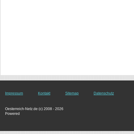
Impressum
Kontakt
Sitemap
Datenschutz
Oesterreich-Netz.de (c) 2008 - 2026
Powered