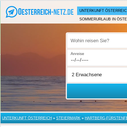
UNTERKUNFT ÖSTERREIC
SOMMERURLAUB IN ÖSTE
Wohin reisen Sie?
Anreise
UNTERKUNFT ÖSTERREICH
»
STEIERMARK
»
HARTBERG-FÜRSTENF