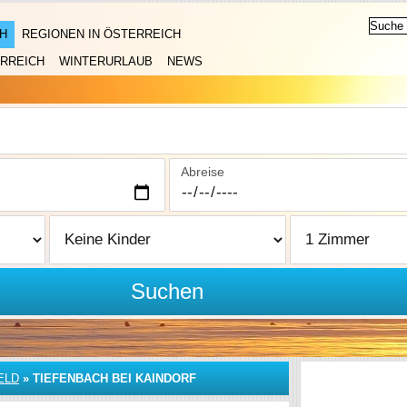
H
REGIONEN IN ÖSTERREICH
RREICH
WINTERURLAUB
NEWS
Abreise
Suchen
ELD
»
TIEFENBACH BEI KAINDORF