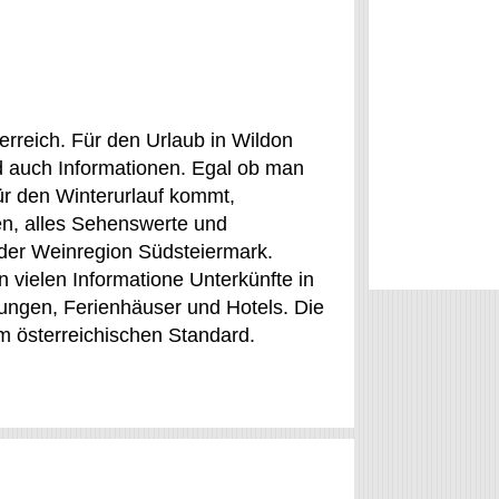
erreich. Für den Urlaub in Wildon
d auch Informationen. Egal ob man
ür den Winterurlauf kommt,
ten, alles Sehenswerte und
n der Weinregion Südsteiermark.
n vielen Informatione Unterkünfte in
nungen, Ferienhäuser und Hotels. Die
am österreichischen Standard.