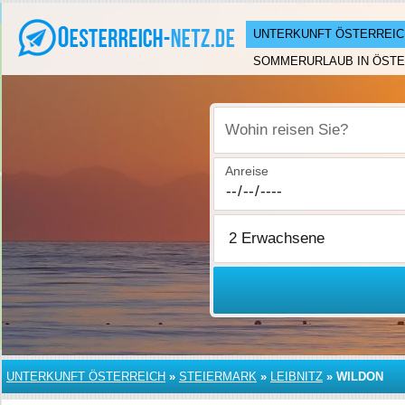
UNTERKUNFT ÖSTERREIC
SOMMERURLAUB IN ÖSTE
Wohin reisen Sie?
Anreise
UNTERKUNFT ÖSTERREICH
»
STEIERMARK
»
LEIBNITZ
»
WILDON