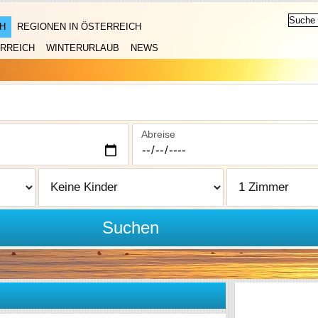
H
REGIONEN IN ÖSTERREICH
RREICH
WINTERURLAUB
NEWS
Abreise
Suchen