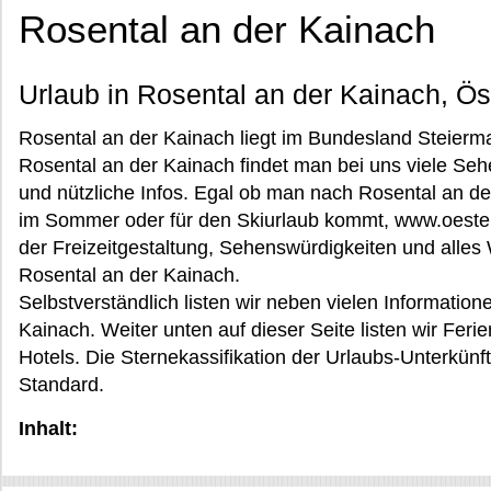
Rosental an der Kainach
Urlaub in Rosental an der Kainach, Ös
Rosental an der Kainach liegt im Bundesland Steiermar
Rosental an der Kainach findet man bei uns viele Seh
und nützliche Infos. Egal ob man nach Rosental an de
im Sommer oder für den Skiurlaub kommt, www.oesterr
der Freizeitgestaltung, Sehenswürdigkeiten und alles
Rosental an der Kainach.
Selbstverständlich listen wir neben vielen Information
Kainach. Weiter unten auf dieser Seite listen wir Fe
Hotels. Die Sternekassifikation der Urlaubs-Unterkünft
Standard.
Inhalt: