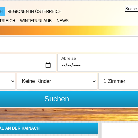
H
REGIONEN IN ÖSTERREICH
RREICH
WINTERURLAUB
NEWS
Abreise
Suchen
L AN DER KAINACH