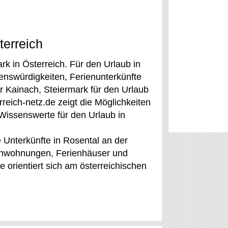
terreich
k in Österreich. Für den Urlaub in
enswürdigkeiten, Ferienunterkünfte
r Kainach, Steiermark für den Urlaub
eich-netz.de zeigt die Möglichkeiten
 Wissenswerte für den Urlaub in
e Unterkünfte in Rosental an der
rienwohnungen, Ferienhäuser und
e orientiert sich am österreichischen