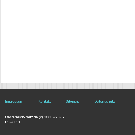
Impressum
Kontakt
Sitemap
Datenschutz
Oesterreich-Netz.de (c) 2008 - 2026
Powered