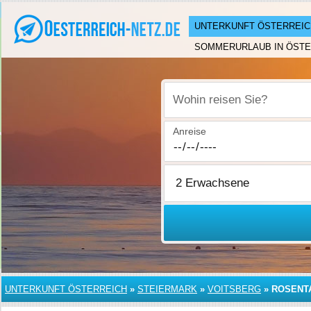
UNTERKUNFT ÖSTERREIC
SOMMERURLAUB IN ÖSTE
Wohin reisen Sie?
Anreise
UNTERKUNFT ÖSTERREICH
»
STEIERMARK
»
VOITSBERG
»
ROSENTA