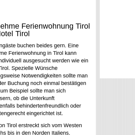
ehme Ferienwohnung Tirol
otel Tirol
engäste buchen beides gern. Eine
e Ferienwohnung in Tirol kann
ndividuell ausgesucht werden wie ein
Tirol. Spezielle Wünsche
gsweise Notwendigkeiten sollte man
 der Buchung noch einmal bestätigen
Zum Beispiel sollte man sich
sern, ob die Unterkunft
nfalls behindertenfreundlich oder
engerecht eingerichtet ist.
on Tirol erstreckt sich vom Westen
hs bis in den Norden Italiens.