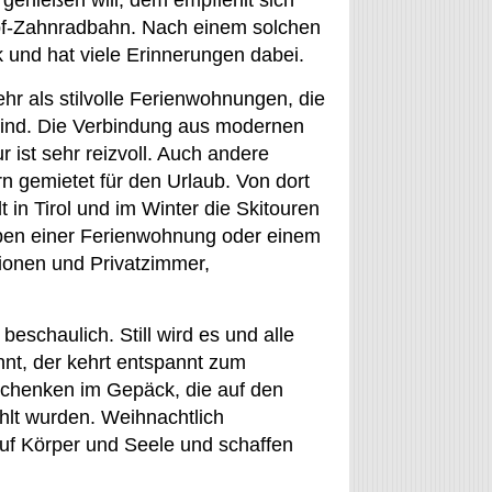
genießen will, dem empfiehlt sich
pf-Zahnradbahn. Nach einem solchen
k und hat viele Erinnerungen dabei.
hr als stilvolle Ferienwohnungen, die
t sind. Die Verbindung aus modernen
r ist sehr reizvoll. Auch andere
n gemietet für den Urlaub. Von dort
in Tirol und im Winter die Skitouren
 neben einer Ferienwohnung oder einem
ionen und Privatzimmer,
beschaulich. Still wird es und alle
önnt, der kehrt entspannt zum
schenken im Gepäck, die auf den
hlt wurden. Weihnachtlich
uf Körper und Seele und schaffen