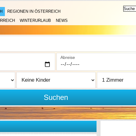
H
REGIONEN IN ÖSTERREICH
RREICH
WINTERURLAUB
NEWS
Abreise
Suchen