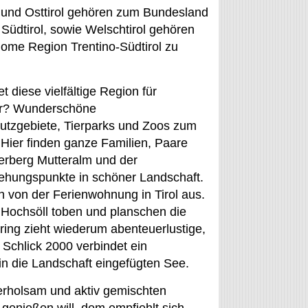
l und Osttirol gehören zum Bundesland
 Südtirol, sowie Welschtirol gehören
nome Region Trentino-Südtirol zu
t diese vielfältige Region für
r? Wunderschöne
utzgebiete, Tierparks und Zoos zum
 Hier finden ganze Familien, Paare
rberg Mutteralm und der
iehungspunkte in schöner Landschaft.
 von der Ferienwohnung in Tirol aus.
 Hochsöll toben und planschen die
ring zieht wiederum abenteuerlustige,
 Schlick 2000 verbindet ein
 die Landschaft eingefügten See.
erholsam und aktiv gemischten