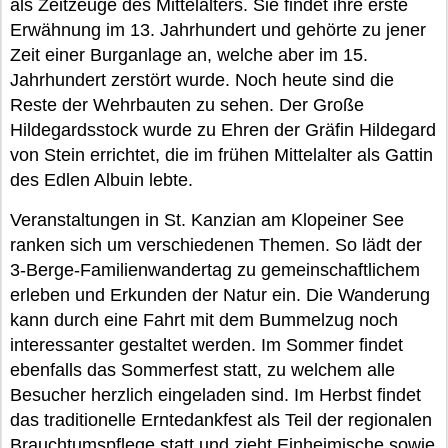
als Zeitzeuge des Mittelalters. Sie findet ihre erste
Erwähnung im 13. Jahrhundert und gehörte zu jener
Zeit einer Burganlage an, welche aber im 15.
Jahrhundert zerstört wurde. Noch heute sind die
Reste der Wehrbauten zu sehen. Der Große
Hildegardsstock wurde zu Ehren der Gräfin Hildegard
von Stein errichtet, die im frühen Mittelalter als Gattin
des Edlen Albuin lebte.
Veranstaltungen in St. Kanzian am Klopeiner See
ranken sich um verschiedenen Themen. So lädt der
3-Berge-Familienwandertag zu gemeinschaftlichem
erleben und Erkunden der Natur ein. Die Wanderung
kann durch eine Fahrt mit dem Bummelzug noch
interessanter gestaltet werden. Im Sommer findet
ebenfalls das Sommerfest statt, zu welchem alle
Besucher herzlich eingeladen sind. Im Herbst findet
das traditionelle Erntedankfest als Teil der regionalen
Brauchtumspflege statt und zieht Einheimische sowie