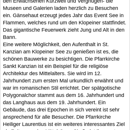
den Erwachsenen Kurzweil und Vergnügen- die
Museen und Galerien laden herzlich zu Besuchen
ein. Gänsehaut erzeugt jedes Jahr das Event See in
Flammen, welches rund um den Klopeiner stattfindet.
Das gigantische Feuerwerk zieht Jung und Alt in den
Bann.
Eine weitere Möglichkeit, den Aufenthalt in St.
Kanzian am Klopeiner See zu genießen ist es, die
schönen Bauwerke zu besichtigen. Die Pfarrkirche
Sankt Kanzian ist ein Beispiel für die religiöse
Architektur des Mittelalters. Sie wird im 12.
Jahrhundert zum ersten Mal urkundlich erwähnt und
war im romanischen Stil errichtet. Der spätgotische
Polygonalchor stammt aus dem 16. Jahrhundert und
das Langhaus aus dem 19. Jahrhundert. Ein
Gebäude, das drei Epochen in sich vereint ist sehr
ansprechend für alle Besucher. Die Pfarrkirche
Heiliger Laurentius ist ein weiteres interessantes Ziel