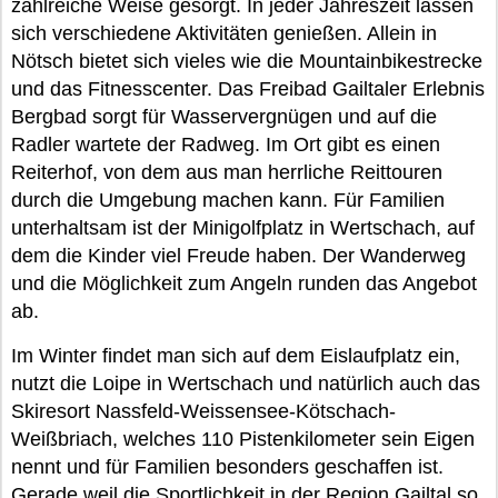
zahlreiche Weise gesorgt. In jeder Jahreszeit lassen
sich verschiedene Aktivitäten genießen. Allein in
Nötsch bietet sich vieles wie die Mountainbikestrecke
und das Fitnesscenter. Das Freibad Gailtaler Erlebnis
Bergbad sorgt für Wasservergnügen und auf die
Radler wartete der Radweg. Im Ort gibt es einen
Reiterhof, von dem aus man herrliche Reittouren
durch die Umgebung machen kann. Für Familien
unterhaltsam ist der Minigolfplatz in Wertschach, auf
dem die Kinder viel Freude haben. Der Wanderweg
und die Möglichkeit zum Angeln runden das Angebot
ab.
Im Winter findet man sich auf dem Eislaufplatz ein,
nutzt die Loipe in Wertschach und natürlich auch das
Skiresort Nassfeld-Weissensee-Kötschach-
Weißbriach, welches 110 Pistenkilometer sein Eigen
nennt und für Familien besonders geschaffen ist.
Gerade weil die Sportlichkeit in der Region Gailtal so