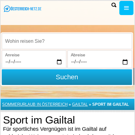
Wohin reisen Sie?
Anreise
Abreise
Suchen
SOMMERURLAUB IN ÖSTERREICH
»
GAILTAL
»
SPORT IM GAILTAL
Sport im Gailtal
Für sportliches Vergnügen ist im Gailtal auf