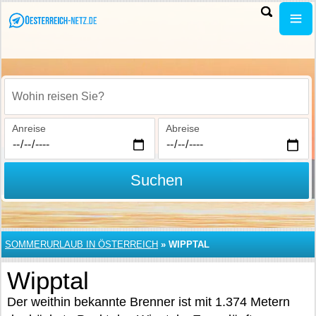
Wohin reisen Sie?
Anreise
Abreise
Suchen
SOMMERURLAUB IN ÖSTERREICH
»
WIPPTAL
Wipptal
Der weithin bekannte Brenner ist mit 1.374 Metern