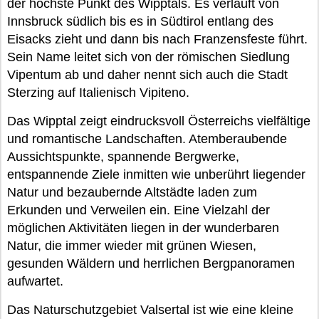
der höchste Punkt des Wipptals. Es verläuft von
Innsbruck südlich bis es in Südtirol entlang des
Eisacks zieht und dann bis nach Franzensfeste führt.
Sein Name leitet sich von der römischen Siedlung
Vipentum ab und daher nennt sich auch die Stadt
Sterzing auf Italienisch Vipiteno.
Das Wipptal zeigt eindrucksvoll Österreichs vielfältige
und romantische Landschaften. Atemberaubende
Aussichtspunkte, spannende Bergwerke,
entspannende Ziele inmitten wie unberührt liegender
Natur und bezaubernde Altstädte laden zum
Erkunden und Verweilen ein. Eine Vielzahl der
möglichen Aktivitäten liegen in der wunderbaren
Natur, die immer wieder mit grünen Wiesen,
gesunden Wäldern und herrlichen Bergpanoramen
aufwartet.
Das Naturschutzgebiet Valsertal ist wie eine kleine