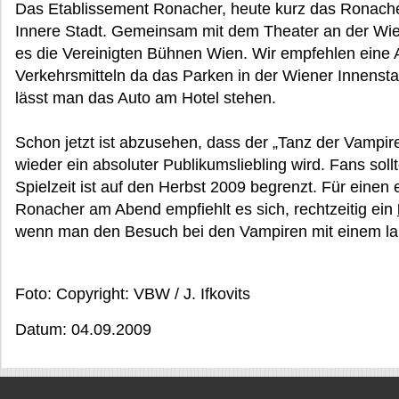
Das Etablissement Ronacher, heute kurz das Ronache
Innere Stadt. Gemeinsam mit dem Theater an der Wi
es die Vereinigten Bühnen Wien. Wir empfehlen eine A
Verkehrsmitteln da das Parken in der Wiener Innenst
lässt man das Auto am Hotel stehen.
Schon jetzt ist abzusehen, dass der „Tanz der Vampi
wieder ein absoluter Publikumsliebling wird. Fans soll
Spielzeit ist auf den Herbst 2009 begrenzt. Für eine
Ronacher am Abend empfiehlt es sich, rechtzeitig ein
wenn man den Besuch bei den Vampiren mit einem la
Foto: Copyright: VBW / J. Ifkovits
Datum: 04.09.2009