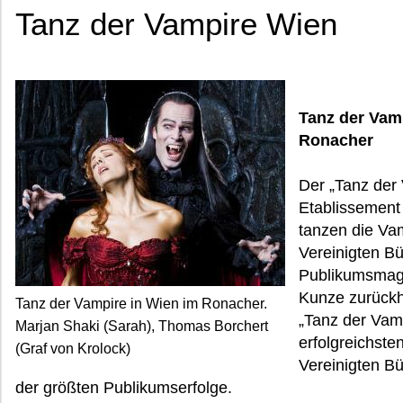
Tanz der Vampire Wien
Tanz der Vam
Ronacher
Der „Tanz der
Etablissement
tanzen die Va
Vereinigten B
Publikumsmag
Kunze zurückh
Tanz der Vampire in Wien im Ronacher.
„Tanz der Vamp
Marjan Shaki (Sarah), Thomas Borchert
erfolgreichste
(Graf von Krolock)
Vereinigten Bü
der größten Publikumserfolge.