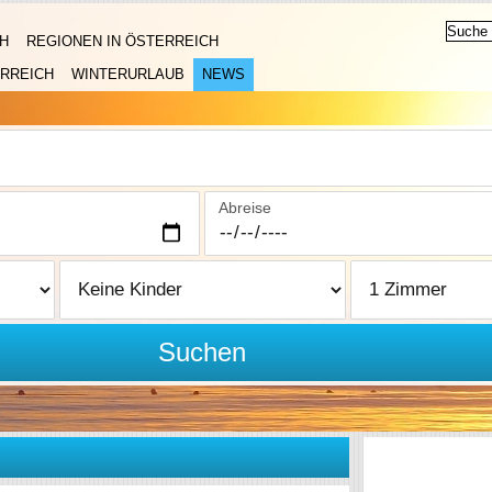
H
REGIONEN IN ÖSTERREICH
RREICH
WINTERURLAUB
NEWS
Abreise
Suchen