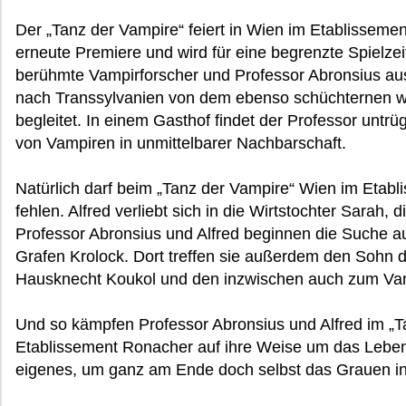
Der „Tanz der Vampire“ feiert in Wien im Etablisseme
erneute Premiere und wird für eine begrenzte Spielzei
berühmte Vampirforscher und Professor Abronsius aus
nach Transsylvanien von dem ebenso schüchternen wi
begleitet. In einem Gasthof findet der Professor untr
von Vampiren in unmittelbarer Nachbarschaft.
Natürlich darf beim „Tanz der Vampire“ Wien im Etabl
fehlen. Alfred verliebt sich in die Wirtstochter Sarah, 
Professor Abronsius und Alfred beginnen die Suche 
Grafen Krolock. Dort treffen sie außerdem den Sohn 
Hausknecht Koukol und den inzwischen auch zum Va
Und so kämpfen Professor Abronsius und Alfred im „
Etablissement Ronacher auf ihre Weise um das Leben
eigenes, um ganz am Ende doch selbst das Grauen in 