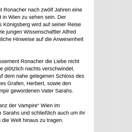
nt Ronacher nach zwölf Jahren eine
t in Wien zu sehen sein. Der
 Königsberg wird auf seiner Reise
e jungen Wissenschaftler Alfred
ügliche Hinweise auf die Anwesenheit
issement Ronacher die Liebe nicht
die plötzlich nachts verschwindet.
auf dem nahe gelegenen Schloss des
des Grafen, Herbert, sowie den
mpir gewordenen Vater Sarahs.
Tanz der Vampire“ Wien im
 Sarahs und schließlich auch um ihr
die Welt hinaus zu tragen.