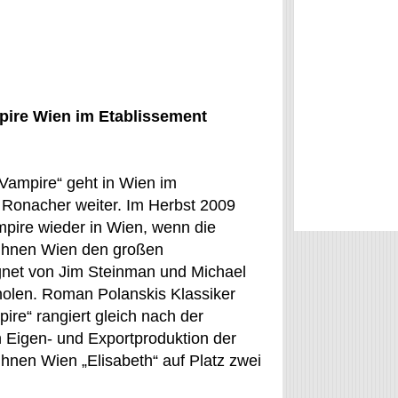
pire Wien im Etablissement
 Vampire“ geht in Wien im
 Ronacher weiter. Im Herbst 2009
mpire wieder in Wien, wenn die
ühnen Wien den großen
net von Jim Steinman und Michael
olen. Roman Polanskis Klassiker
ire“ rangiert gleich nach der
n Eigen- und Exportproduktion der
hnen Wien „Elisabeth“ auf Platz zwei