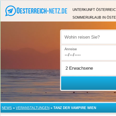
UNTERKUNFT ÖSTERREIC
SOMMERURLAUB IN ÖSTE
Wohin reisen Sie?
Anreise
NEWS
»
VERANSTALTUNGEN
»
TANZ DER VAMPIRE WIEN