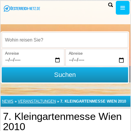
Wohin reisen Sie?
Anreise
Abreise
Suchen
NEWS
»
VERANSTALTUNGEN
»
7. KLEINGARTENMESSE WIEN 2010
7. Kleingartenmesse Wien
2010