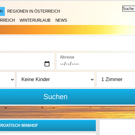
H
REGIONEN IN ÖSTERREICH
RREICH
WINTERURLAUB
NEWS
Abreise
Suchen
ROATISCH MINIHOF