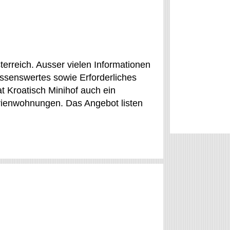
terreich. Ausser vielen Informationen
issenswertes sowie Erforderliches
at Kroatisch Minihof auch ein
rienwohnungen. Das Angebot listen