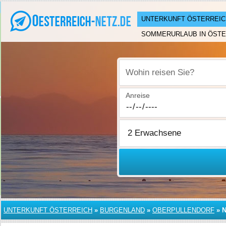
UNTERKUNFT ÖSTERREIC
SOMMERURLAUB IN ÖSTE
Wohin reisen Sie?
Anreise
UNTERKUNFT ÖSTERREICH
»
BURGENLAND
»
OBERPULLENDORF
»
N