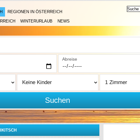
H
REGIONEN IN ÖSTERREICH
RREICH
WINTERURLAUB
NEWS
Abreise
Suchen
IKITSCH