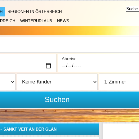
H
REGIONEN IN ÖSTERREICH
RREICH
WINTERURLAUB
NEWS
Abreise
Suchen
»
SANKT VEIT AN DER GLAN