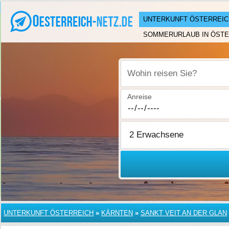
UNTERKUNFT ÖSTERREIC
SOMMERURLAUB IN ÖSTE
Wohin reisen Sie?
Anreise
UNTERKUNFT ÖSTERREICH
»
KÄRNTEN
»
SANKT VEIT AN DER GLAN