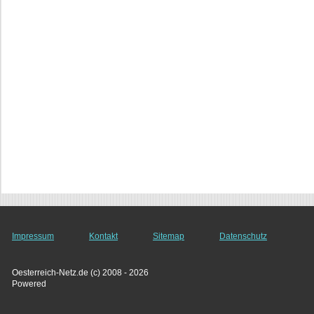
Impressum
Kontakt
Sitemap
Datenschutz
Oesterreich-Netz.de (c) 2008 - 2026
Powered