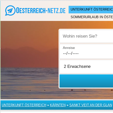
UNTERKUNFT ÖSTERREIC
SOMMERURLAUB IN ÖSTE
Wohin reisen Sie?
Anreise
UNTERKUNFT ÖSTERREICH
»
KÄRNTEN
»
SANKT VEIT AN DER GLAN