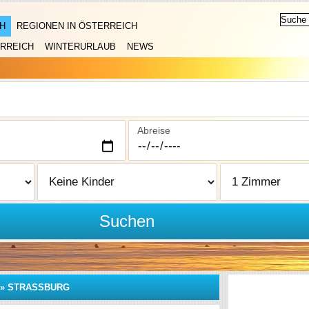
H
REGIONEN IN ÖSTERREICH
RREICH
WINTERURLAUB
NEWS
Abreise
Suchen
»
STRASSBURG