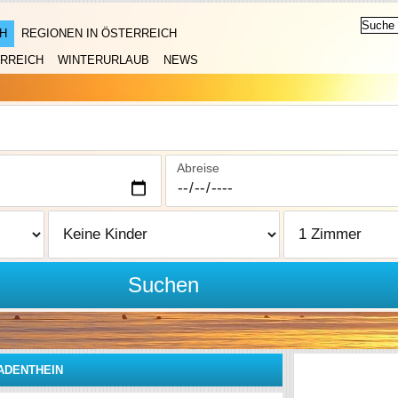
H
REGIONEN IN ÖSTERREICH
RREICH
WINTERURLAUB
NEWS
Abreise
Suchen
ADENTHEIN