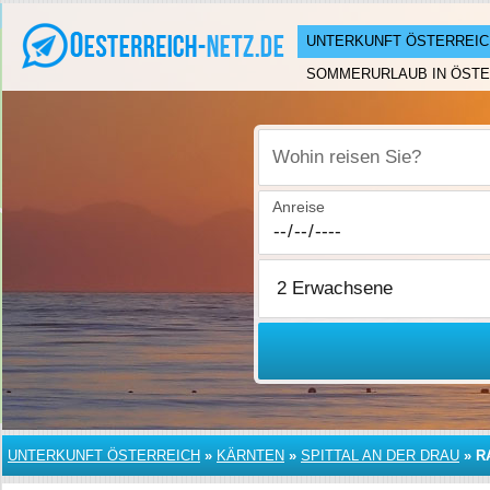
UNTERKUNFT ÖSTERREIC
SOMMERURLAUB IN ÖSTE
Wohin reisen Sie?
Anreise
UNTERKUNFT ÖSTERREICH
»
KÄRNTEN
»
SPITTAL AN DER DRAU
»
R