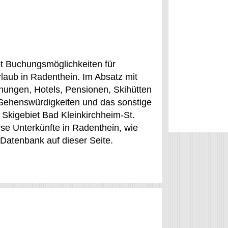
et Buchungsmöglichkeiten für
rlaub in Radenthein. Im Absatz mit
nungen, Hotels, Pensionen, Skihütten
 Sehenswürdigkeiten und das sonstige
Skigebiet Bad Kleinkirchheim-St.
rse Unterkünfte in Radenthein, wie
 Datenbank auf dieser Seite.