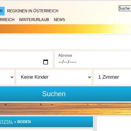
H
REGIONEN IN ÖSTERREICH
RREICH
WINTERURLAUB
NEWS
Abreise
Suchen
ITZTAL
»
BODEN