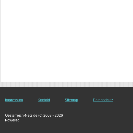
Impressum
Kontakt
Sitemap
Datenschutz
Oesterreich-Netz.de (c) 2008 - 2026
Powered