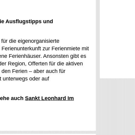
ie Ausflugstipps und
für die eigenorganisierte
 Ferienunterkunft zur Ferienmiete mit
tene Ferienhäuser. Ansonsten gibt es
 der Region, Offerten für die aktiven
n den Ferien – aber auch für
ft unterwegs oder auf
siehe auch
Sankt Leonhard Im