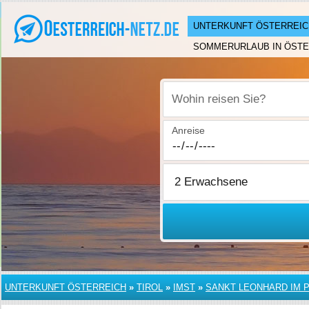
UNTERKUNFT ÖSTERREIC
SOMMERURLAUB IN ÖSTE
Wohin reisen Sie?
Anreise
UNTERKUNFT ÖSTERREICH
»
TIROL
»
IMST
»
SANKT LEONHARD IM P