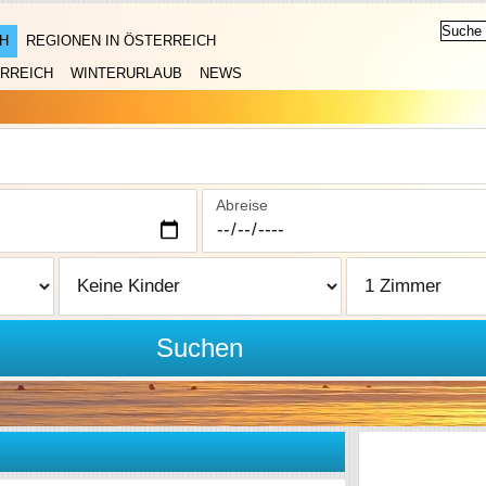
H
REGIONEN IN ÖSTERREICH
RREICH
WINTERURLAUB
NEWS
Abreise
Suchen