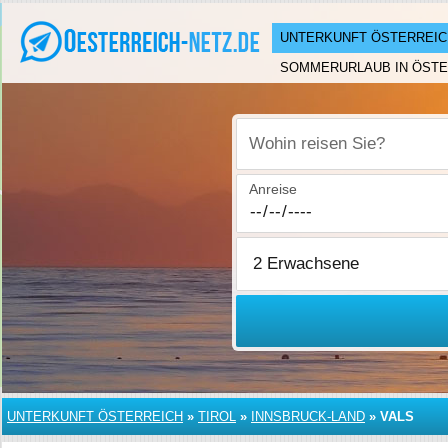
UNTERKUNFT ÖSTERREIC
SOMMERURLAUB IN ÖSTE
Wohin reisen Sie?
Anreise
UNTERKUNFT ÖSTERREICH
»
TIROL
»
INNSBRUCK-LAND
»
VALS