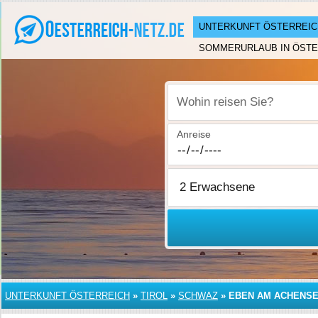
UNTERKUNFT ÖSTERREIC
SOMMERURLAUB IN ÖSTE
Wohin reisen Sie?
Anreise
UNTERKUNFT ÖSTERREICH
»
TIROL
»
SCHWAZ
»
EBEN AM ACHENS