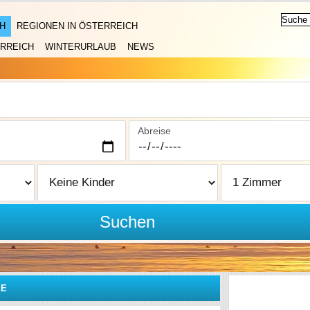
H
REGIONEN IN ÖSTERREICH
RREICH
WINTERURLAUB
NEWS
Abreise
Suchen
EE