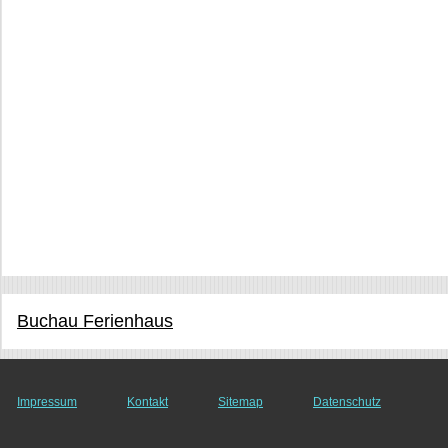
Buchau Ferienhaus
Impressum
Kontakt
Sitemap
Datenschutz