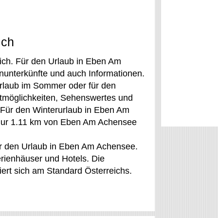
ich
eich. Für den Urlaub in Eben Am
nunterkünfte und auch Informationen.
rlaub im Sommer oder für den
itmöglichkeiten, Sehenswertes und
Für den Winterurlaub in Eben Am
t nur 1.11 km von Eben Am Achensee
für den Urlaub in Eben Am Achensee.
erienhäuser und Hotels. Die
niert sich am Standard Österreichs.