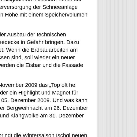
sserversorgung der Schneeanlage
tern Höhe mit einem Speichervolumen
 der Ausbau der technischen
needecke in Gefahr bringen. Dazu
tet. Wenn die Erdbauarbeiten am
n sind, soll wieder ein neuer
werden die Eisbar und die Fassade
 November 2009 das „Top oft he
er ein Highlight und Magnet für
am 05. Dezember 2009. Und was kann
hgler Bergweihnacht am 26. Dezember
rk und Klangwolke am 31. Dezember
ringt die Wintersaison Ischgl neuen