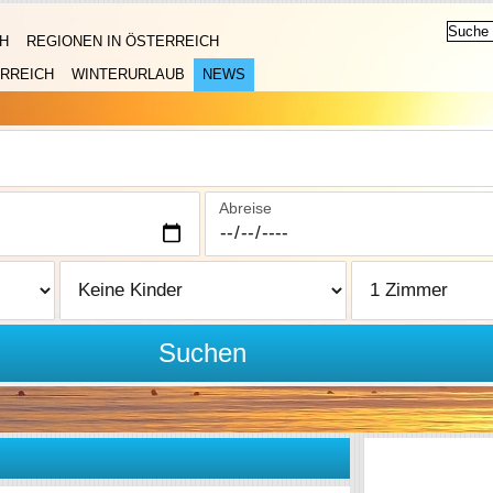
H
REGIONEN IN ÖSTERREICH
RREICH
WINTERURLAUB
NEWS
Abreise
Suchen