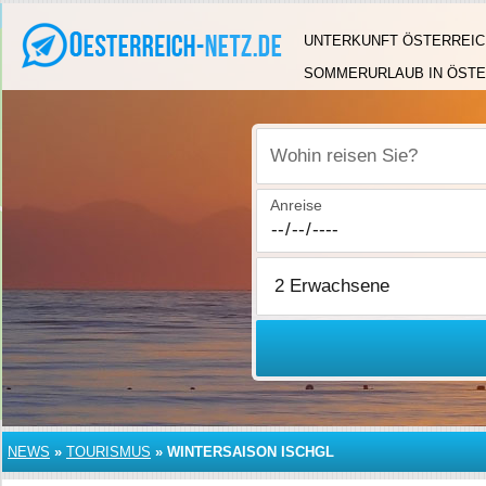
UNTERKUNFT ÖSTERREIC
SOMMERURLAUB IN ÖSTE
Wohin reisen Sie?
Anreise
NEWS
»
TOURISMUS
»
WINTERSAISON ISCHGL