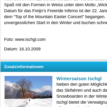
Spaß mit den Formen in Weiss unter dem Motto „Wick
Datum für das Freijn’s Freeride Inferno ist der 22. Ja
dem “Top of the Mountain Easter Concert” begangen.
unvergesslichen Start in den Winter und buchen schne
Foto: www.ischgl.com
Datum: 16.10.2009
Zusatzinformationen
Wintersaison Ischgl
Neben den guten Möglichke
das Skifahren und auch d
Snowboarden in der Winte
Ischgl bietet die Verwalgru