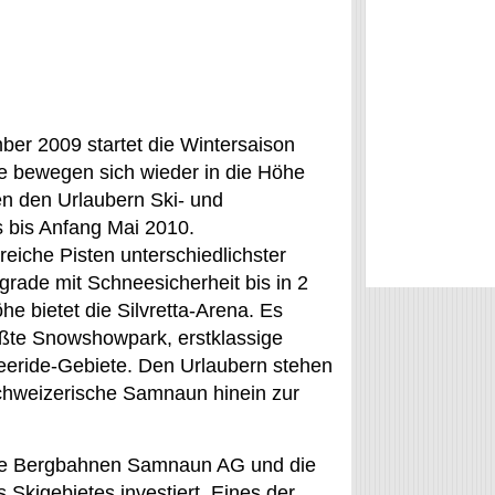
er 2009 startet die Wintersaison
fte bewegen sich wieder in die Höhe
en den Urlaubern Ski- und
bis Anfang Mai 2010.
eiche Pisten unterschiedlichster
grade mit Schneesicherheit bis in 2
e bietet die Silvretta-Arena. Es
ößte Snowshowpark, erstklassige
eeride-Gebiete. Den Urlaubern stehen
schweizerische Samnaun hinein zur
 die Bergbahnen Samnaun AG und die
 Skigebietes investiert. Eines der