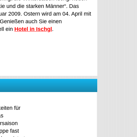
ie und die starken Männer“. Das
nuar 2009. Ostern wird am 04. April mit
 Genießen auch Sie einen
ll ein
Hotel in Ischgl
.
iten für
as
rsaison
ppe fast