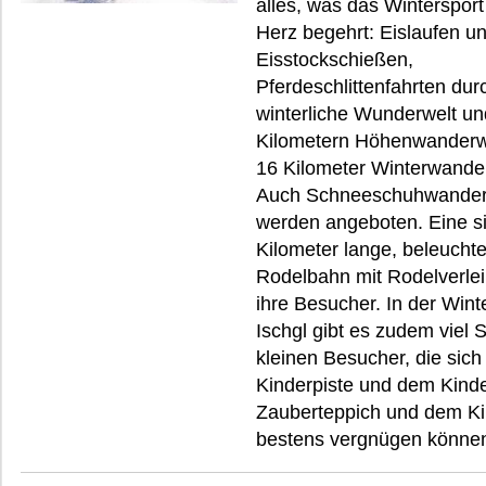
alles, was das Wintersport
Herz begehrt: Eislaufen u
Eisstockschießen,
Pferdeschlittenfahrten dur
winterliche Wunderwelt u
Kilometern Höhenwander
16 Kilometer Winterwande
Auch Schneeschuhwande
werden angeboten. Eine s
Kilometer lange, beleuchte
Rodelbahn mit Rodelverlei
ihre Besucher. In der Wint
Ischgl gibt es zudem viel 
kleinen Besucher, die sich
Kinderpiste und dem Kinder
Zauberteppich und dem Ki
bestens vergnügen könne