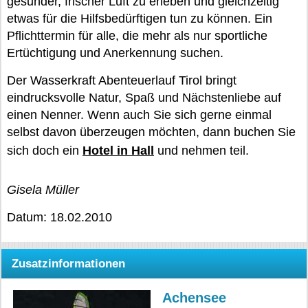
gesunder, frischer Luft zu erleben und gleichzeitig
etwas für die Hilfsbedürftigen tun zu können. Ein
Pflichttermin für alle, die mehr als nur sportliche
Ertüchtigung und Anerkennung suchen.
Der Wasserkraft Abenteuerlauf Tirol bringt
eindrucksvolle Natur, Spaß und Nächstenliebe auf
einen Nenner. Wenn auch Sie sich gerne einmal
selbst davon überzeugen möchten, dann buchen Sie
sich doch ein
Hotel in Hall
und nehmen teil.
Gisela Müller
Datum: 18.02.2010
Zusatzinformationen
Achensee