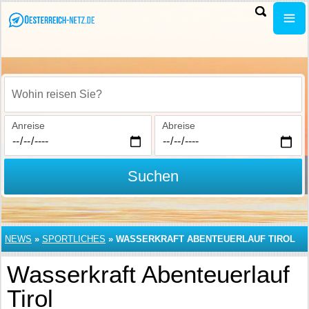
Wohin reisen Sie?
Anreise
Abreise
Suchen
NEWS
»
SPORTLICHES
»
WASSERKRAFT ABENTEUERLAUF TIROL
Wasserkraft Abenteuerlauf
Tirol