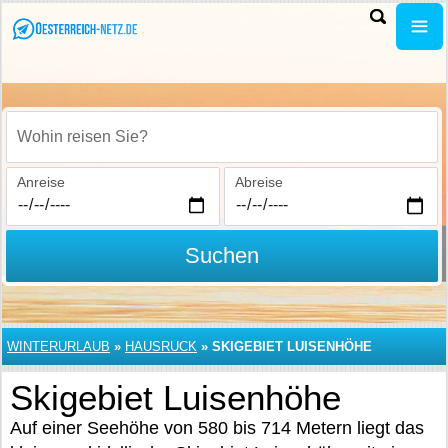
Wohin reisen Sie?
Anreise
Abreise
Suchen
WINTERURLAUB
»
HAUSRUCK
»
SKIGEBIET LUISENHÖHE
Skigebiet Luisenhöhe
Auf einer Seehöhe von 580 bis 714 Metern liegt das