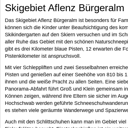
Skigebiet Aflenz Bürgeralm
Das Skigebiet Aflenz Bürgeralm ist besonders für Famil
können sich die Kinder unter Beaufsichtigung des ko
Skikindergarten auf den Skiern versuchen und im Sch
aller Ruhe das Gebiet mit den schönen Naturschneep
gibt es drei Kilometer blaue Pisten, 12 erwarten die F
Pistenkilometer ist anspruchsvoll.
Mit vier Schleppliften und zwei Sesselbahnen erreiche
Pisten und genießen auf einer Seehöhe von 810 bis 
ihnen und die weiße Pracht zu allen Seiten. Eine sieb
Panorama-Abfahrt führt Groß und Klein gemeinsam ins 
Können zeigen, während ihre Eltern sie sicher im Au
Hochschwab werden geführte Schneeschuhwanderun
es stehen viele geräumte Wanderwege und Spazierwe
Auch mit den Schlittschuhen kann man im Gebiet vie