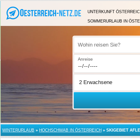
UNTERKUNFT ÖSTERREIC
SOMMERURLAUB IN ÖSTE
Wohin reisen Sie?
Anreise
WINTERURLAUB
»
HOCHSCHWAB IN ÖSTERREICH
»
SKIGEBIET AFL