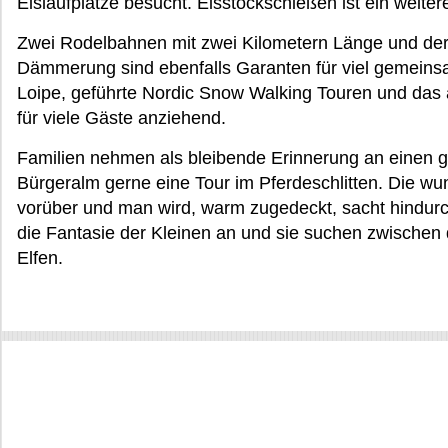
Eislaufplätze besucht. Eisstockschießen ist ein weitere
Zwei Rodelbahnen mit zwei Kilometern Länge und der 
Dämmerung sind ebenfalls Garanten für viel gemeins
Loipe, geführte Nordic Snow Walking Touren und das 
für viele Gäste anziehend.
Familien nehmen als bleibende Erinnerung an einen g
Bürgeralm gerne eine Tour im Pferdeschlitten. Die wu
vorüber und man wird, warm zugedeckt, sacht hindurch
die Fantasie der Kleinen an und sie suchen zwische
Elfen.