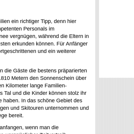
ien ein richtiger Tipp, denn hier
mpetenten Personals im
nee vergnügen, während die Eltern in
isten erkunden können. Für Anfänger
ortgeschrittenen und ein weiterer
n die Gäste die bestens präparierten
1.810 Metern den Sonnenschein über
en Kilometer lange Familien-
Tal und die Kinder können stolz ihr
ge haben. In das schöne Gebiet des
gen und Skitouren unternommen und
ge bereit.
l anfangen, wenn man die