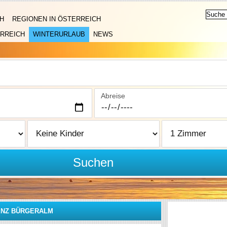
H
REGIONEN IN ÖSTERREICH
RREICH
WINTERURLAUB
NEWS
Abreise
Suchen
ENZ BÜRGERALM