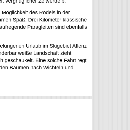
r, vergnüglicher Zeitvertreib.
Möglichkeit des Rodels in der
amen Spaß. Drei Kilometer klassische
aufregende Paragleiten sind ebenfalls
elungenen Urlaub im Skigebiet Aflenz
nderbar weiße Landschaft zieht
 geschaukelt. Eine solche Fahrt regt
n den Bäumen nach Wichteln und