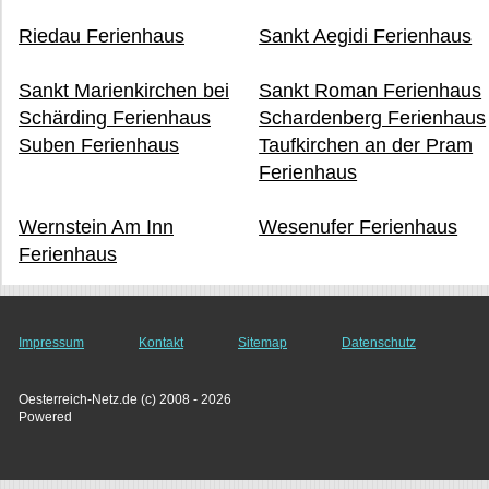
Riedau Ferienhaus
Sankt Aegidi Ferienhaus
Sankt Marienkirchen bei
Sankt Roman Ferienhaus
Schärding Ferienhaus
Schardenberg Ferienhaus
Suben Ferienhaus
Taufkirchen an der Pram
Ferienhaus
Wernstein Am Inn
Wesenufer Ferienhaus
Ferienhaus
Impressum
Kontakt
Sitemap
Datenschutz
Oesterreich-Netz.de (c) 2008 - 2026
Powered