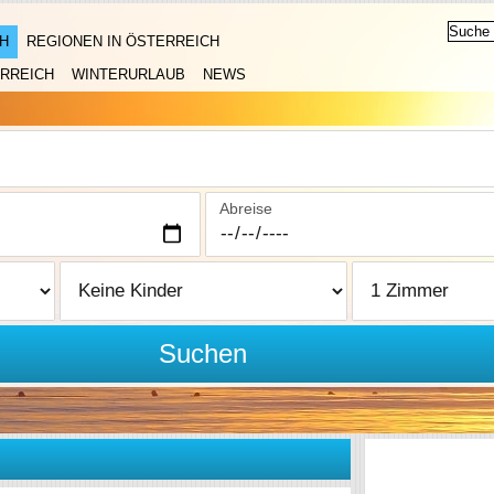
H
REGIONEN IN ÖSTERREICH
RREICH
WINTERURLAUB
NEWS
Abreise
Suchen