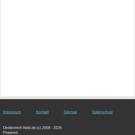
Impressum
Kontakt
Sitemap
Datenschutz
Oesterreich-Netz.de (c) 2008 - 2026
Powered