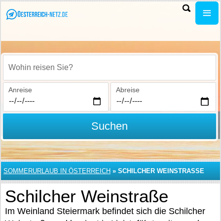
Wohin reisen Sie?
Anreise
Abreise
Suchen
SOMMERURLAUB IN ÖSTERREICH
»
SCHILCHER WEINSTRASSE
Schilcher Weinstraße
Im Weinland Steiermark befindet sich die Schilcher