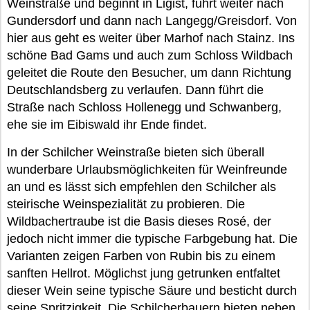
Weinstraße und beginnt in Ligist, führt weiter nach
Gundersdorf und dann nach Langegg/Greisdorf. Von
hier aus geht es weiter über Marhof nach Stainz. Ins
schöne Bad Gams und auch zum Schloss Wildbach
geleitet die Route den Besucher, um dann Richtung
Deutschlandsberg zu verlaufen. Dann führt die
Straße nach Schloss Hollenegg und Schwanberg,
ehe sie im Eibiswald ihr Ende findet.
In der Schilcher Weinstraße bieten sich überall
wunderbare Urlaubsmöglichkeiten für Weinfreunde
an und es lässt sich empfehlen den Schilcher als
steirische Weinspezialität zu probieren. Die
Wildbachertraube ist die Basis dieses Rosé, der
jedoch nicht immer die typische Farbgebung hat. Die
Varianten zeigen Farben von Rubin bis zu einem
sanften Hellrot. Möglichst jung getrunken entfaltet
dieser Wein seine typische Säure und besticht durch
seine Spritzigkeit. Die Schilcherbauern bieten neben